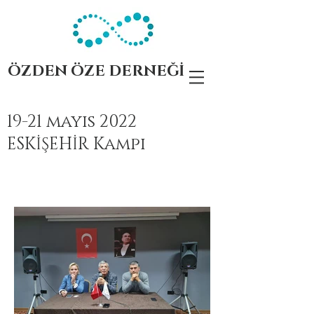
ÖZDEN ÖZE DERNEĞİ
19-21 mayıs 2022
ESKİŞEHİR
Kampı
Page Title