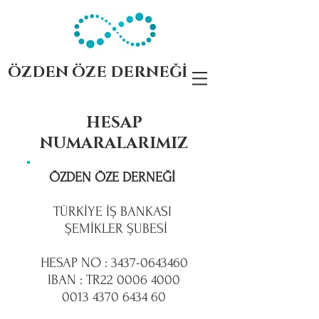
ÖZDEN ÖZE DERNEĞİ
HESAP
NUMARALARIMIZ
ÖZDEN ÖZE DERNEĞİ
TÜRKİYE İŞ
BANKASI
ŞEMİKLER ŞUBESİ
HESAP NO :
3437-0643460
IBAN : TR22
0006 4000
0013 4370
6434 60